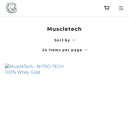
Muscletech
Sort by
24 Items per page