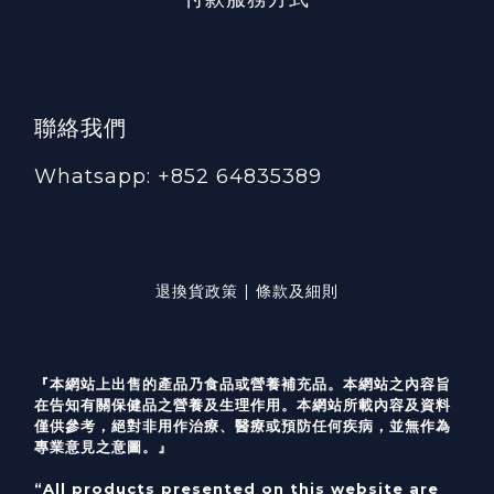
聯絡我們
Whatsapp: +852 64835389
退換貨政策 | 條款及細則
『本網站上出售的產品乃食品或營養補充品。本網站之內容旨
在告知有關保健品之營養及生理作用。本網站所載內容及資料
僅供參考，絕對非用作治療、醫療或預防任何疾病，並無作為
專業意見之意圖。』
“All products presented on this website are