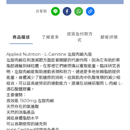
分享到
送貨及付款方
商品描述
了解更多
顧客評價
式
Applied Nutrition - L-Carnitine 左旋肉鹼丸裝
左旋肉鹼在刺激減肥方面起著關鍵的代謝作用，因為它有助於將
脂肪運輸到線粒體，在那裡它們被燃燒以獲取能量。臨床研究表
明，左旋肉鹼能幫助運動表現和耐力。通過更多地依賴脂肪提供
能量，身體減少了肌糖原的消耗。這與肌肉中乳酸堆積的減少相
結合，可以延長疲勞前的運動能力。建議在訓練前服用 L-肉鹼 L-
酒石酸鹽膠囊。
主要優勢：
高效能 1500mg 左旋肉鹼
天然存在的氨基酸
天然的消脂產品
減低身體脂肪水平
可以長期使用的補充劑
Halal Certified認證安全產品