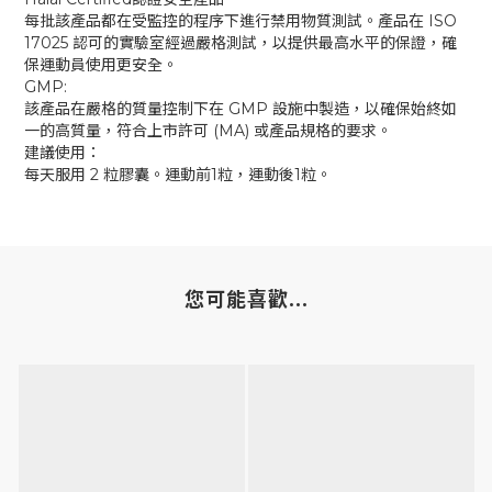
每批該產品都在受監控的程序下進行禁用物質測試。產品在 ISO
17025 認可的實驗室經過嚴格測試，以提供最高水平的保證，確
保運動員使用更安全。
GMP:
該產品在嚴格的質量控制下在 GMP 設施中製造，以確保始終如
一的高質量，符合上市許可 (MA) 或產品規格的要求。
建議使用：
每天服用 2 粒膠囊。運動前1粒，運動後1粒。
您可能喜歡...