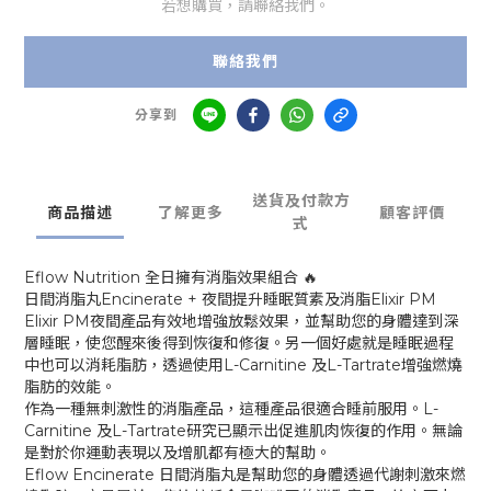
若想購買，請聯絡我們。
聯絡我們
分享到
送貨及付款方
商品描述
了解更多
顧客評價
式
Eflow Nutrition 全日擁有消脂效果組合 🔥
日間消脂丸Encinerate + 夜間提升睡眠質素及消脂Elixir PM
Elixir PM夜間產品有效地增強放鬆效果，並幫助您的身體達到深
層睡眠，使您醒來後得到恢復和修復。另一個好處就是睡眠過程
中也可以消耗脂肪，透過使用L-Carnitine 及L-Tartrate增強燃燒
脂肪的效能。
作為一種無刺激性的消脂產品，這種產品很適合睡前服用。L-
Carnitine 及L-Tartrate研究已顯示出促進肌肉恢復的作用。無論
是對於你運動表現以及增肌都有極大的幫助。
Eflow Encinerate 日間消脂丸是幫助您的身體透過代謝刺激來燃