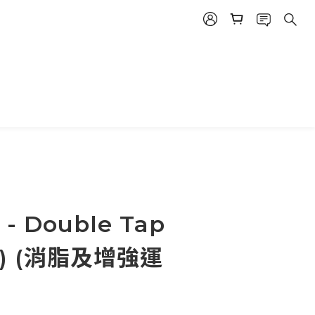
 - Double Tap
ts) (消脂及增強運