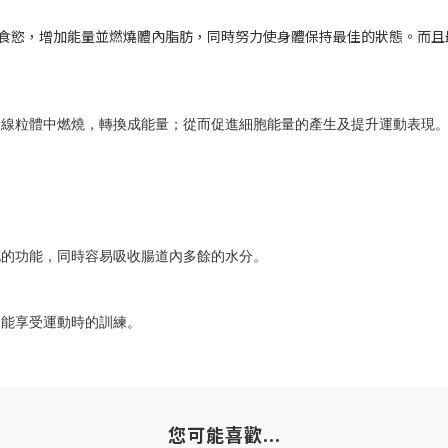
食慾，增加能量並燃燒體內脂肪，同時努力使身體保持最佳的狀態。而且
的線粒體中燃燒，轉換成能量；從而促進細胞能量的產生及提升運動表現
。
化的功能，同時容易吸收腸道內多餘的水分。
更能享受運動時的訓練。
您可能喜歡...