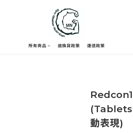
所有商品
退換貨政策
運送政策
Redcon1
(Table
動表現)