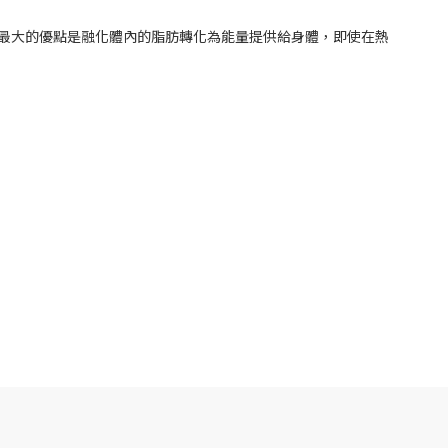
最大的優點是融化體內的脂肪轉化為能量提供給身體，即使在熱
。