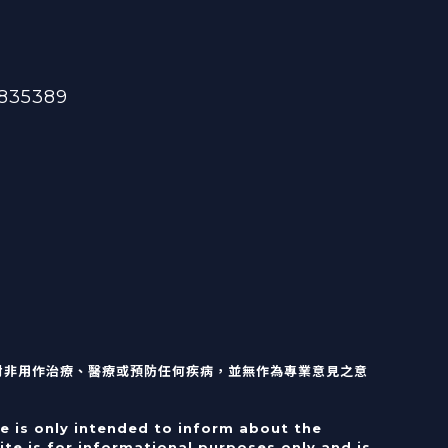
835389
對非用作治療、醫療或預防任何疾病，並無作為專業意見之意
e is only intended to inform about the
te is for informational purposes only and is