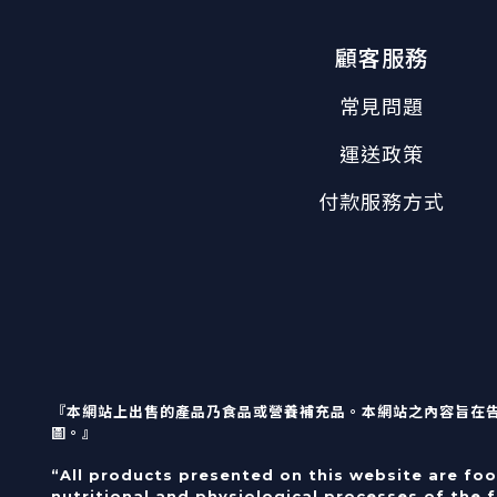
顧客服務
常見問題
運送政策
付款服務方式
『本網站上出售的產品乃食品或營養補充品。本網站之內容旨在
圖。』
“All products presented on this website are fo
nutritional and physiological processes of the 