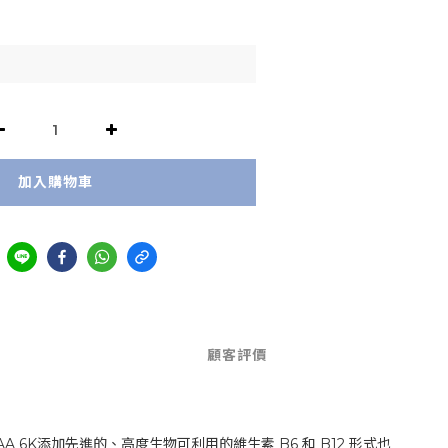
加入購物車
顧客評價
A 6K添加先進的、高度生物可利用的維生素 B6 和 B12 形式也