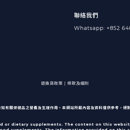
聯絡我們
Whatsapp: +852 64
退換貨政策 | 條款及細則
告知有關保健品之營養及生理作用。本網站所載內容及資料僅供參考，絕
od or dietary supplements. The content on this websit
food supplements. The information provided on this si