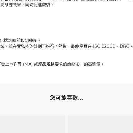
提高訓練效果，同時促進恢復。
間包括訓練前和訓練後。
在受監控的計劃下進行。然後，最終產品在 ISO 22000、BRC、G
合上市許可 (MA) 或產品規格要求的始終如一的高質量。
您可能喜歡...