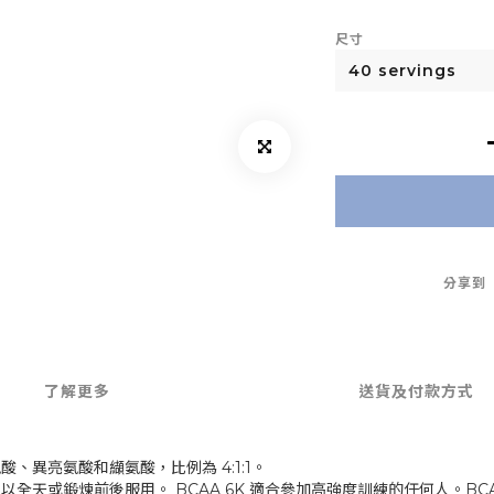
尺寸
分享到
了解更多
送貨及付款方式
酸、異亮氨酸和纈氨酸，比例為 4:1:1。
可以全天或鍛煉前後服用。 BCAA 6K 適合參加高強度訓練的任何人。BCA