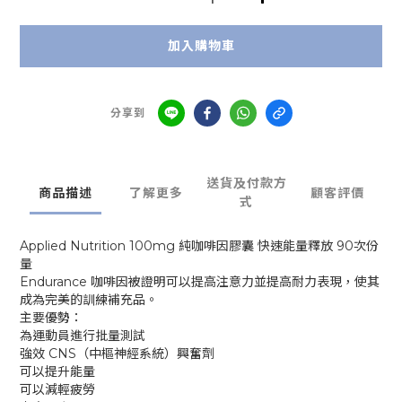
加入購物車
分享到
送貨及付款方
商品描述
了解更多
顧客評價
式
Applied Nutrition 100mg 純咖啡因膠囊 快速能量釋放 90次份
量
Endurance 咖啡因被證明可以提高注意力並提高耐力表現，使其
成為完美的訓練補充品。
主要優勢：
為運動員進行批量測試
強效 CNS（中樞神經系統）興奮劑
可以提升能量
可以減輕疲勞