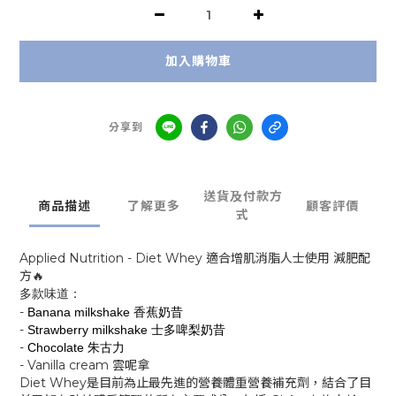
加入購物車
分享到
送貨及付款方
商品描述
了解更多
顧客評價
式
Applied Nutrition - Diet Whey 適合增肌消脂人士使用 減肥配
方🔥
多款味道：
-
Banana milkshake 香蕉奶昔
-
Strawberry milkshake 士多啤梨奶昔
-
Chocolate 朱古力
-
Vanilla cream 雲呢拿
Diet Whey是目前為止最先進的營養體重營養補充劑，結合了目