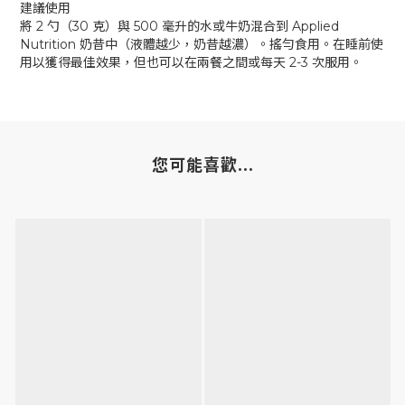
建議使用
將 2 勺（30 克）與 500 毫升的水或牛奶混合到 Applied
Nutrition 奶昔中（液體越少，奶昔越濃）。搖勻食用。在睡前使
用以獲得最佳效果，但也可以在兩餐之間或每天 2-3 次服用。
您可能喜歡...