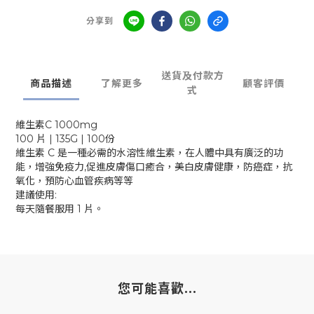
分享到
送貨及付款方
商品描述
了解更多
顧客評價
式
維生素C 1000mg
100 片 | 135G | 100份
維生素 C 是一種必需的水溶性維生素，在人體中具有廣泛的功
能，增強免疫力,促進皮膚傷口癒合，美白皮膚健康，防癌症，抗
氧化，預防心血管疾病等等
建議使用:
每天隨餐服用 1 片。
您可能喜歡...