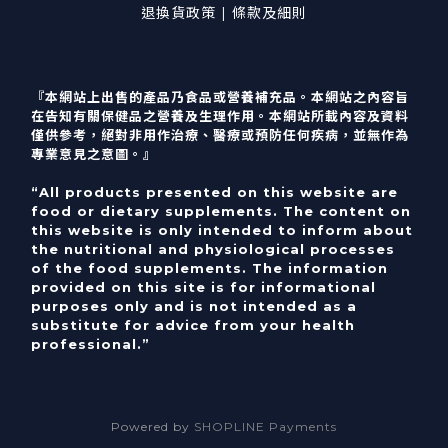
退換貨政策 | 條款及細則
『本網站上出售的產品乃食品或營養補充品。本網站之內容旨
在告知有關保健品之營養及生理作用。本網站所載內容及資料
僅供參考，絕對非用作治療、醫療或預防任何疾病，並無作為
專業意見之意圖。』
“All products presented on this website are
food or dietary supplements. The content on
this website is only intended to inform about
the nutritional and physiological processes
of the food supplements. The information
provided on this site is for informational
purposes only and is not intended as a
substitute for advice from your health
professional.”
Powered by
SHOPLINE Payments