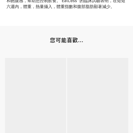
和飽腹感，幫助您控制飲食。 EatLess™的臨床試驗表明，在短短
六週內，體重，熱量攝入，體重指數和腹部脂肪顯著減少。
您可能喜歡...