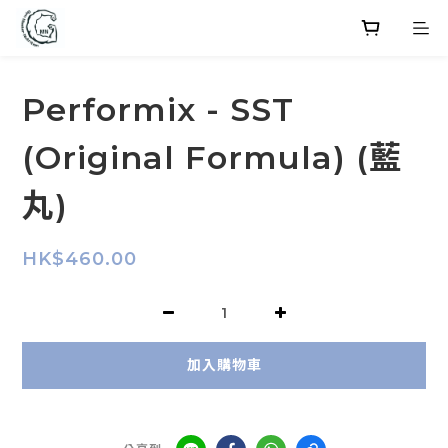
Performix - SST
(Original Formula) (藍
丸)
HK$460.00
加入購物車