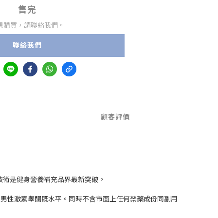
售完
想購買，請聯絡我們。
聯絡我們
顧客評價
的技術是健身營養補充品界最新突破。
持男性激素睾酮既水平。同時不含市面上任何禁藥成份同副用