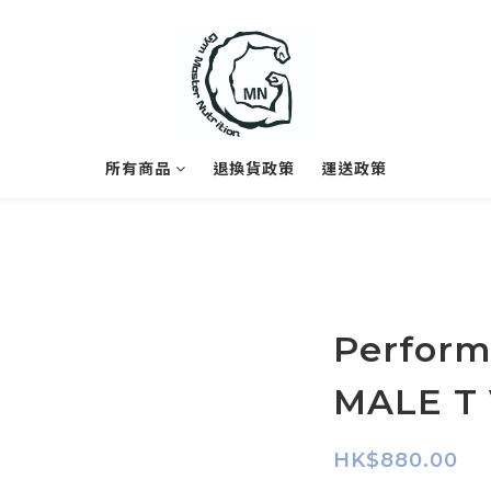
所有商品
退換貨政策
運送政策
Perform
MALE T
HK$880.00