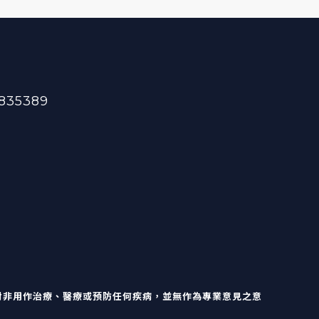
835389
對非用作治療、醫療或預防任何疾病，並無作為專業意見之意