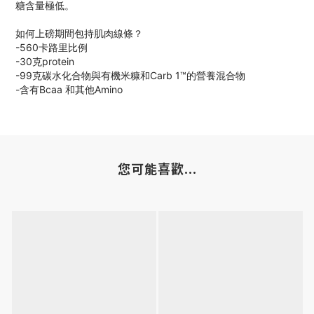
糖含量極低。
如何上磅期間包持肌肉線條？
-560卡路里比例
-30克protein
-99克碳水化合物與有機米糠和Carb 1™的營養混合物
-含有Bcaa 和其他Amino
您可能喜歡...