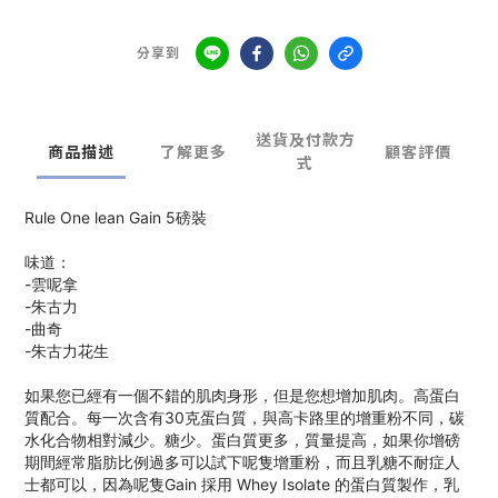
分享到
送貨及付款方
商品描述
了解更多
顧客評價
式
Rule One lean Gain 5磅裝
味道：
-雲呢拿
-朱古力
-曲奇
-朱古力花生
如果您已經有一個不錯的肌肉身形，但是您想增加肌肉。高蛋白
質配合。每一次含有30克蛋白質，與高卡路里的增重粉不同，碳
水化合物相對減少。糖少。蛋白質更多，質量提高，如果你增磅
期間經常脂肪比例過多可以試下呢隻增重粉，而且乳糖不耐症人
士都可以，因為呢隻Gain 採用 Whey Isolate 的蛋白質製作，乳