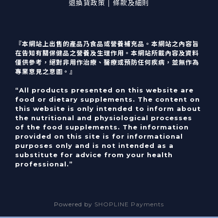
退換貨政策 | 條款及細則
『本網站上出售的產品乃食品或營養補充品。本網站之內容旨
在告知有關保健品之營養及生理作用。本網站所載內容及資料
僅供參考，絕對非用作治療、醫療或預防任何疾病，並無作為
專業意見之意圖。』
“All products presented on this website are
food or dietary supplements. The content on
this website is only intended to inform about
the nutritional and physiological processes
of the food supplements. The information
provided on this site is for informational
purposes only and is not intended as a
substitute for advice from your health
professional.”
Powered by
SHOPLINE Payments