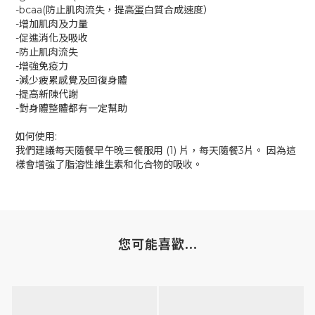
-bcaa(防止肌肉流失，提高蛋白質合成速度）
-增加肌肉及力量
-促進消化及吸收
-防止肌肉流失
-增強免疫力
-減少疲累感覺及回復身體
-提高新陳代謝
-對身體整體都有一定幫助
如何使用:
我們建議每天隨餐早午晚三餐服用 (1) 片，每天隨餐3片。 因為這
樣會增強了脂溶性維生素和化合物的吸收。
您可能喜歡...