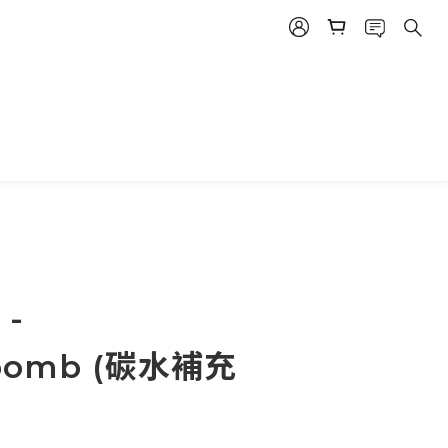
 -
rbomb (碳水補充