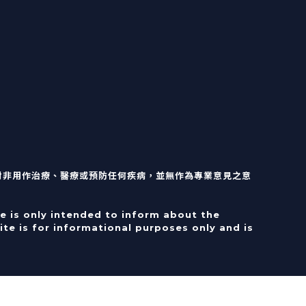
對非用作治療、醫療或預防任何疾病，並無作為專業意見之意
e is only intended to inform about the
te is for informational purposes only and is