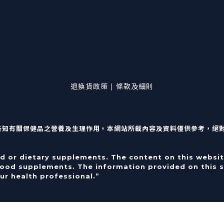
退換貨政策 | 條款及細則
告知有關保健品之營養及生理作用。本網站所載內容及資料僅供參考，絕
od or dietary supplements. The content on this websit
food supplements. The information provided on this si
ur health professional.”
Powered by
SHOPLINE Payments