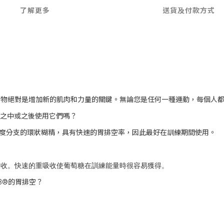
了解更多
送貨及付款方式
合物絕對是增加新的肌肉和力量的關鍵。無論您是任何一種運動，每個人
之中或之後使用它們嗎？
度分支的環狀糊精，具有快速的胃排空率，因此最好在訓練期間使用。
吸收。快速的重吸收使葡萄糖在訓練能量時很容易獲得。
B®
的胃排空？